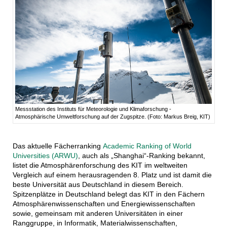
Messstation des Instituts für Meteorologie und Klimaforschung -
Atmosphärische Umweltforschung auf der Zugspitze. (Foto: Markus Breig, KIT)
Das aktuelle Fächerranking
Academic Ranking of World
Universities (ARWU)
, auch als „Shanghai“-Ranking bekannt,
listet die Atmosphärenforschung des KIT im weltweiten
Vergleich auf einem herausragenden 8. Platz und ist damit die
beste Universität aus Deutschland in diesem Bereich.
Spitzenplätze in Deutschland belegt das KIT in den Fächern
Atmosphärenwissenschaften und Energiewissenschaften
sowie, gemeinsam mit anderen Universitäten in einer
Ranggruppe, in Informatik, Materialwissenschaften,