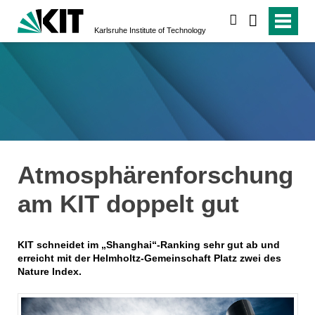
search
Karlsruhe Institute of Technology
Atmosphärenforschung
am KIT doppelt gut
KIT schneidet im „Shanghai“-Ranking sehr gut ab und
erreicht mit der Helmholtz-Gemeinschaft Platz zwei des
Nature Index.