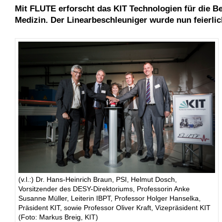
Mit FLUTE erforscht das KIT Technologien für die 
Medizin. Der Linearbeschleuniger wurde nun feierli
(v.l.:) Dr. Hans-Heinrich Braun, PSI, Helmut Dosch,
Vorsitzender des DESY-Direktoriums, Professorin Anke
Susanne Müller, Leiterin IBPT, Professor Holger Hanselka,
Präsident KIT, sowie Professor Oliver Kraft, Vizepräsident KIT
(Foto: Markus Breig, KIT)