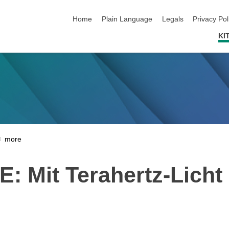
skip navigation
Home
Plain Language
Legals
Privacy Pol
KI
 Mit Terahertz-Licht 