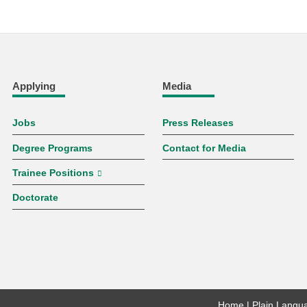
Applying
Media
Jobs
Press Releases
Degree Programs
Contact for Media
Trainee Positions
Doctorate
Home
Plain Langu