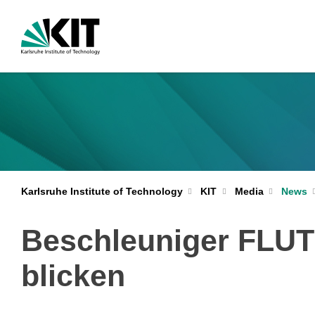
Karlsruhe Institute of Technology
KIT
Media
News
Beschleuniger FLUTE:
blicken