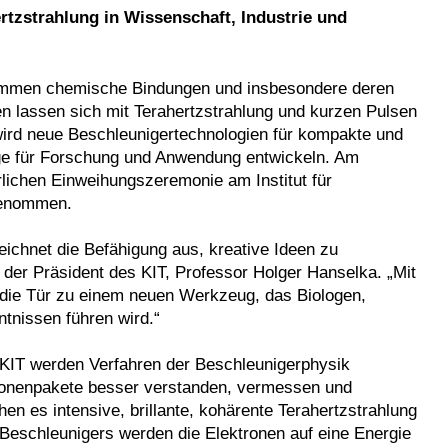
tzstrahlung in Wissenschaft, Industrie und
stimmen chemische Bindungen und insbesondere deren
n lassen sich mit Terahertzstrahlung und kurzen Pulsen
ird neue Beschleunigertechnologien für kompakte und
euge für Forschung und Anwendung entwickeln. Am
lichen Einweihungszeremonie am Institut für
 genommen.
ichnet die Befähigung aus, kreative Ideen zu
t der Präsident des KIT, Professor Holger Hanselka. „Mit
die Tür zu einem neuen Werkzeug, das Biologen,
tnissen führen wird.“
 KIT werden Verfahren der Beschleunigerphysik
tronenpakete besser verstanden, vermessen und
hen es intensive, brillante, kohärente Terahertzstrahlung
Beschleunigers werden die Elektronen auf eine Energie