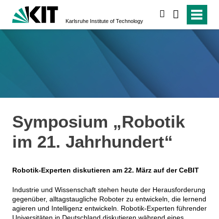
search
Karlsruhe Institute of Technology
Symposium „Robotik
im 21. Jahrhundert“
Robotik-Experten diskutieren am 22. März auf der CeBIT
Industrie und Wissenschaft stehen heute der Herausforderung
gegenüber, alltagstaugliche Roboter zu entwickeln, die lernend
agieren und Intelligenz entwickeln. Robotik-Experten führender
Universitäten in Deutschland diskutieren während eines