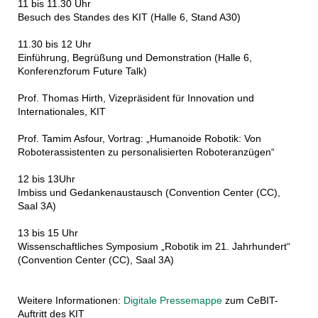
11 bis 11.30 Uhr
Besuch des Standes des KIT (Halle 6, Stand A30)
11.30 bis 12 Uhr
Einführung, Begrüßung und Demonstration (Halle 6,
Konferenzforum Future Talk)
Prof. Thomas Hirth, Vizepräsident für Innovation und
Internationales, KIT
Prof. Tamim Asfour, Vortrag: „Humanoide Robotik: Von
Roboterassistenten zu personalisierten Roboteranzügen“
12 bis 13Uhr
Imbiss und Gedankenaustausch (Convention Center (CC),
Saal 3A)
13 bis 15 Uhr
Wissenschaftliches Symposium „Robotik im 21. Jahrhundert“
(Convention Center (CC), Saal 3A)
Weitere Informationen:
Digitale Pressemappe
zum CeBIT-
Auftritt des KIT