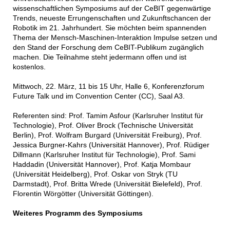
wissenschaftlichen Symposiums auf der CeBIT gegenwärtige
Trends, neueste Errungenschaften und Zukunftschancen der
Robotik im 21. Jahrhundert. Sie möchten beim spannenden
Thema der Mensch-Maschinen-Interaktion Impulse setzen und
den Stand der Forschung dem CeBIT-Publikum zugänglich
machen. Die Teilnahme steht jedermann offen und ist
kostenlos.
Mittwoch, 22. März, 11 bis 15 Uhr, Halle 6, Konferenzforum
Future Talk und im Convention Center (CC), Saal A3.
Referenten sind: Prof. Tamim Asfour (Karlsruher Institut für
Technologie), Prof. Oliver Brock (Technische Universität
Berlin), Prof. Wolfram Burgard (Universität Freiburg), Prof.
Jessica Burgner-Kahrs (Universität Hannover), Prof. Rüdiger
Dillmann (Karlsruher Institut für Technologie), Prof. Sami
Haddadin (Universität Hannover), Prof. Katja Mombaur
(Universität Heidelberg), Prof. Oskar von Stryk (TU
Darmstadt), Prof. Britta Wrede (Universität Bielefeld), Prof.
Florentin Wörgötter (Universität Göttingen).
Weiteres Programm des Symposiums