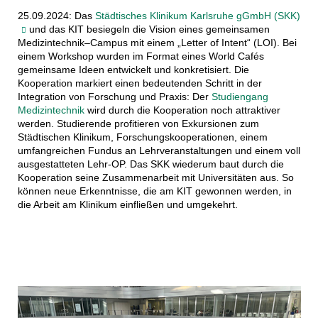
25.09.2024: Das
Städtisches Klinikum Karlsruhe gGmbH (SKK)
und das KIT besiegeln die Vision eines gemeinsamen
Medizintechnik–Campus mit einem „Letter of Intent“ (LOI). Bei
einem Workshop wurden im Format eines World Cafés
gemeinsame Ideen entwickelt und konkretisiert. Die
Kooperation markiert einen bedeutenden Schritt in der
Integration von Forschung und Praxis: Der
Studiengang
Medizintechnik
wird durch die Kooperation noch attraktiver
werden. Studierende profitieren von Exkursionen zum
Städtischen Klinikum, Forschungskooperationen, einem
umfangreichen Fundus an Lehrveranstaltungen und einem voll
ausgestatteten Lehr-OP. Das SKK wiederum baut durch die
Kooperation seine Zusammenarbeit mit Universitäten aus. So
können neue Erkenntnisse, die am KIT gewonnen werden, in
die Arbeit am Klinikum einfließen und umgekehrt.