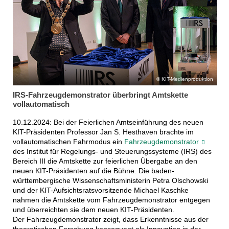
KIT-Medienproduktion
IRS-Fahrzeugdemonstrator überbringt Amtskette
vollautomatisch
10.12.2024: Bei der Feierlichen Amtseinführung des neuen
KIT-Präsidenten Professor Jan S. Hesthaven brachte im
vollautomatischen Fahrmodus ein
Fahrzeugdemonstrator
des Institut für Regelungs- und Steuerungssysteme (IRS) des
Bereich III die Amtskette zur feierlichen Übergabe an den
neuen KIT-Präsidenten auf die Bühne. Die baden-
württembergische Wissenschaftsministerin Petra Olschowski
und der KIT-Aufsichtsratsvorsitzende Michael Kaschke
nahmen die Amtskette vom Fahrzeugdemonstrator entgegen
und überreichten sie dem neuen KIT-Präsidenten.
Der Fahrzeugdemonstrator zeigt, dass Erkenntnisse aus der