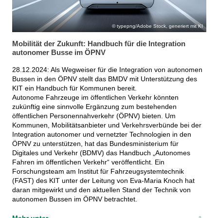
typepng/Adobe Stock, generiert mit KI
Mobilität der Zukunft: Handbuch für die Integration
autonomer Busse im ÖPNV
28.12.2024: Als Wegweiser für die Integration von autonomen
Bussen in den ÖPNV stellt das BMDV mit Unterstützung des
KIT ein Handbuch für Kommunen bereit.
Autonome Fahrzeuge im öffentlichen Verkehr könnten
zukünftig eine sinnvolle Ergänzung zum bestehenden
öffentlichen Personennahverkehr (ÖPNV) bieten. Um
Kommunen, Mobilitätsanbieter und Verkehrsverbünde bei der
Integration autonomer und vernetzter Technologien in den
ÖPNV zu unterstützen, hat das Bundesministerium für
Digitales und Verkehr (BDMV) das Handbuch „Autonomes
Fahren im öffentlichen Verkehr“ veröffentlicht. Ein
Forschungsteam am Institut für Fahrzeugsystemtechnik
(FAST) des KIT unter der Leitung von Eva-Maria Knoch hat
daran mitgewirkt und den aktuellen Stand der Technik von
autonomen Bussen im ÖPNV betrachtet.