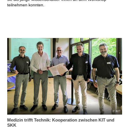
teilnehmen konnten.
KIT
Medizin trifft Technik: Kooperation zwischen KIT und
SKK