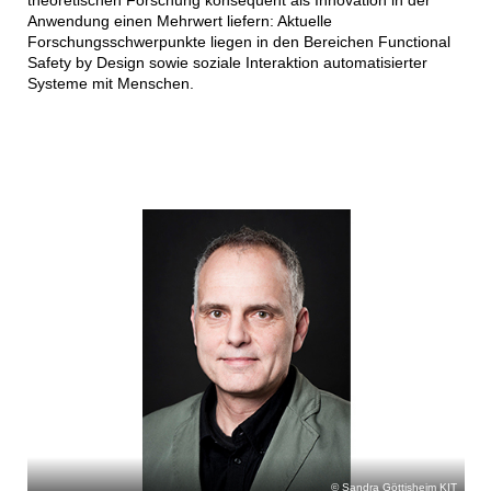
theoretischen Forschung konsequent als Innovation in der
Anwendung einen Mehrwert liefern: Aktuelle
Forschungsschwerpunkte liegen in den Bereichen Functional
Safety by Design sowie soziale Interaktion automatisierter
Systeme mit Menschen.
Sandra Göttisheim KIT