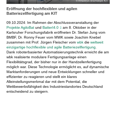
Amadeus Bramsiepe KIT
Eröffnung der hochflexiblen und agilen
Batteriezellfertigung am KIT
09.10.2024: Im Rahmen der Abschlussveranstaltung der
Projekte AgiloBat
und
BatterI4.0
am 8. Oktober in der
Karlsruher Forschungsfabrik eröffneten Dr. Stefan Jung vom
BMBF, Dr. Ronny Feuer vom MWK sowie Joachim Knebel
zusammen mit Prof. Jürgen Fleischer vom
wbk
die
weltweit
einzigartige hochflexible und agile Batteriezellfertigung
.
Dank roboterbasierter Automatisierungstechnik erreicht die am
wbk realisierte modulare Fertigungsanlage einen
Flexibilitätsgrad, der bisher nur in der Handzellenfertigung
möglich war. Diese Technologie ermöglicht es, auf dynamische
Marktanforderungen und neue Entwicklungen schneller und
effizienter zu reagieren und stellt ein klares
Alleinstellungsmerkmal dar mit dem Potential, die
Wettbewerbsfähigkeit des Industriestandortes Deutschland
entscheidend zu steigern.