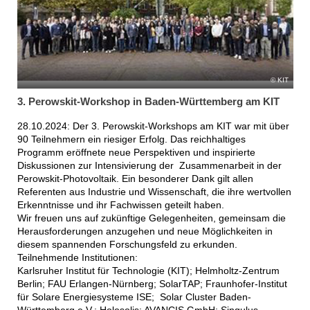
KIT
3. Perowskit-Workshop in Baden-Württemberg am KIT
28.10.2024: Der 3. Perowskit-Workshops am KIT war mit über
90 Teilnehmern ein riesiger Erfolg. Das reichhaltiges
Programm eröffnete neue Perspektiven und inspirierte
Diskussionen zur Intensivierung der Zusammenarbeit in der
Perowskit-Photovoltaik. Ein besonderer Dank gilt allen
Referenten aus Industrie und Wissenschaft, die ihre wertvollen
Erkenntnisse und ihr Fachwissen geteilt haben.
Wir freuen uns auf zukünftige Gelegenheiten, gemeinsam die
Herausforderungen anzugehen und neue Möglichkeiten in
diesem spannenden Forschungsfeld zu erkunden.
Teilnehmende Institutionen:
Karlsruher Institut für Technologie (KIT); Helmholtz-Zentrum
Berlin; FAU Erlangen-Nürnberg; SolarTAP; Fraunhofer-Institut
für Solare Energiesysteme ISE; Solar Cluster Baden-