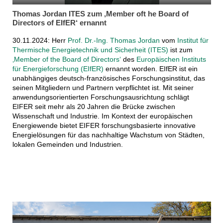
Thomas Jordan ITES zum ‚Member oft he Board of
Directors of EIfER‘ ernannt
30.11.2024: Herr
Prof. Dr.-Ing. Thomas Jordan
vom
Institut für
Thermische Energietechnik und Sicherheit (ITES)
ist zum
‚Member of the Board of Directors‘
des
Europäischen Instituts
für Energieforschung (EIfER)
ernannt worden. EIfER ist ein
unabhängiges deutsch-französisches Forschungsinstitut, das
seinen Mitgliedern und Partnern verpflichtet ist. Mit seiner
anwendungsorientierten Forschungsausrichtung schlägt
EIFER seit mehr als 20 Jahren die Brücke zwischen
Wissenschaft und Industrie. Im Kontext der europäischen
Energiewende bietet EIFER forschungsbasierte innovative
Energielösungen für das nachhaltige Wachstum von Städten,
lokalen Gemeinden und Industrien.