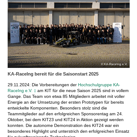
KA-RaceIng e.V.
KA-RaceIng bereit für die Saisonstart 2025
29.11.2024: Die Vorbereitungen der
Hochschulgruppe KA-
RaceIng e.V.
am KIT für die neue Saison 2025 sind in vollem
Gange. Das Team von etwa 85 Mitgliedern arbeitet mit voller
Energie an der Umsetzung der ersten Prototypen für bereits
entwickelte Komponenten. Besonders stolz sind die
Teammitglieder auf den erfolgreichen Sponsorentag am 24.
Oktober, bei dem KIT23 und KIT24 in Aktion gezeigt werden
konnten. Die autonome Demonstration des KIT24 war ein
besonderes Highlight und unterstrich den erfolgreichen Einsatz
für zukunftsweisende Technologien.