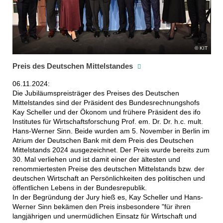
KIT
Preis des Deutschen Mittelstandes
06.11.2024:
Die Jubiläumspreisträger des Preises des Deutschen
Mittelstandes sind der Präsident des Bundesrechnungshofs
Kay Scheller und der Ökonom und frühere Präsident des ifo
Institutes für Wirtschaftsforschung Prof. em. Dr. Dr. h.c. mult.
Hans-Werner Sinn. Beide wurden am 5. November in Berlin im
Atrium der Deutschen Bank mit dem Preis des Deutschen
Mittelstands 2024 ausgezeichnet. Der Preis wurde bereits zum
30. Mal verliehen und ist damit einer der ältesten und
renommiertesten Preise des deutschen Mittelstands bzw. der
deutschen Wirtschaft an Persönlichkeiten des politischen und
öffentlichen Lebens in der Bundesrepublik.
In der Begründung der Jury hieß es, Kay Scheller und Hans-
Werner Sinn bekämen den Preis insbesondere "für ihren
langjährigen und unermüdlichen Einsatz für Wirtschaft und