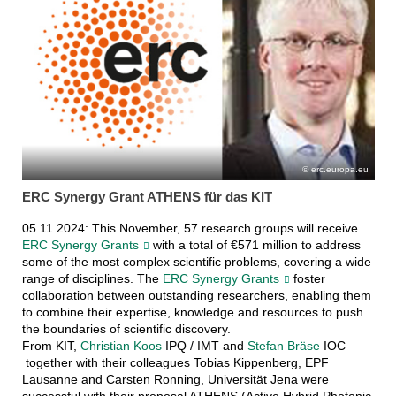
erc.europa.eu
ERC Synergy Grant ATHENS für das KIT
05.11.2024: This November, 57 research groups will receive
ERC Synergy Grants
with a total of €571 million to address
some of the most complex scientific problems, covering a wide
range of disciplines. The
ERC Synergy Grants
foster
collaboration between outstanding researchers, enabling them
to combine their expertise, knowledge and resources to push
the boundaries of scientific discovery.
From KIT,
Christian Koos
IPQ / IMT and
Stefan Bräse
IOC
together with their colleagues Tobias Kippenberg, EPF
Lausanne and Carsten Ronning, Universität Jena were
successful with their proposal ATHENS (Active Hybrid Photonic