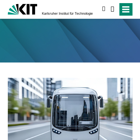
suchen
Karlsruher Institut für Technologie