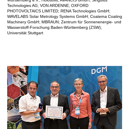
Württemberg e.V.; Holosolis; AVANCIS GmbH; Singulus
Technologies AG; VON ARDENNE; OXFORD
PHOTOVOLTAICS LIMITED; RENA Technologies GmbH;
WAVELABS Solar Metrology Systems GmbH; Coatema Coating
Machinery GmbH; MBRAUN; Zentrum für Sonnenenergie- und
Wasserstoff-Forschung Baden-Württemberg (ZSW);
Universität Stuttgart