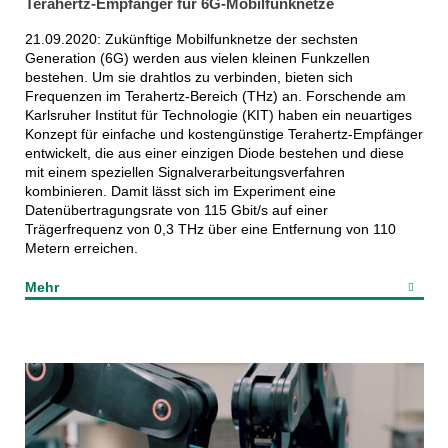
Terahertz-Empfänger für 6G-Mobilfunknetze
21.09.2020: Zukünftige Mobilfunknetze der sechsten
Generation (6G) werden aus vielen kleinen Funkzellen
bestehen. Um sie drahtlos zu verbinden, bieten sich
Frequenzen im Terahertz-Bereich (THz) an. Forschende am
Karlsruher Institut für Technologie (KIT) haben ein neuartiges
Konzept für einfache und kostengünstige Terahertz-Empfänger
entwickelt, die aus einer einzigen Diode bestehen und diese
mit einem speziellen Signalverarbeitungsverfahren
kombinieren. Damit lässt sich im Experiment eine
Datenübertragungsrate von 115 Gbit/s auf einer
Trägerfrequenz von 0,3 THz über eine Entfernung von 110
Metern erreichen.
Mehr