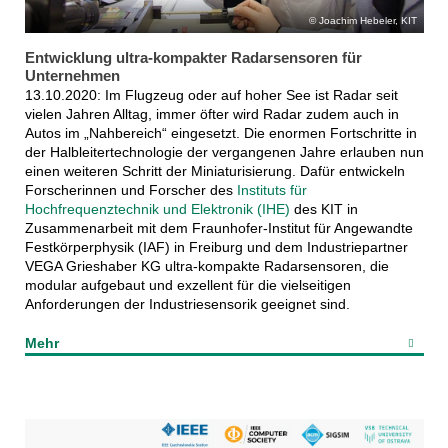
Joachim Hebeler, KIT
Entwicklung ultra-kompakter Radarsensoren für
Unternehmen
13.10.2020: Im Flugzeug oder auf hoher See ist Radar seit
vielen Jahren Alltag, immer öfter wird Radar zudem auch in
Autos im „Nahbereich“ eingesetzt. Die enormen Fortschritte in
der Halbleitertechnologie der vergangenen Jahre erlauben nun
einen weiteren Schritt der Miniaturisierung. Dafür entwickeln
Forscherinnen und Forscher des
Instituts für
Hochfrequenztechnik und Elektronik (IHE)
des KIT in
Zusammenarbeit mit dem Fraunhofer-Institut für Angewandte
Festkörperphysik (IAF) in Freiburg und dem Industriepartner
VEGA Grieshaber KG ultra-kompakte Radarsensoren, die
modular aufgebaut und exzellent für die vielseitigen
Anforderungen der Industriesensorik geeignet sind.
Mehr