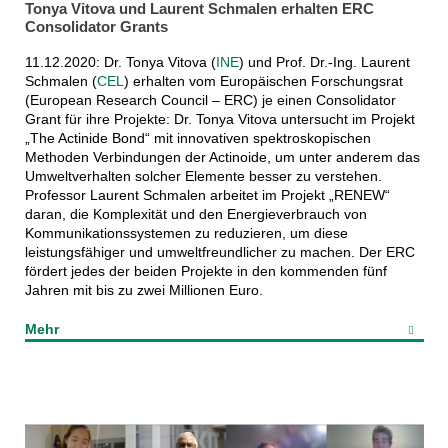
Tonya Vitova und Laurent Schmalen erhalten ERC
Consolidator Grants
11.12.2020: Dr. Tonya Vitova (
INE
) und Prof. Dr.-Ing. Laurent
Schmalen (
CEL
) erhalten vom Europäischen Forschungsrat
(European Research Council – ERC) je einen Consolidator
Grant für ihre Projekte: Dr. Tonya Vitova untersucht im Projekt
„The Actinide Bond“ mit innovativen spektroskopischen
Methoden Verbindungen der Actinoide, um unter anderem das
Umweltverhalten solcher Elemente besser zu verstehen.
Professor Laurent Schmalen arbeitet im Projekt „RENEW“
daran, die Komplexität und den Energieverbrauch von
Kommunikationssystemen zu reduzieren, um diese
leistungsfähiger und umweltfreundlicher zu machen. Der ERC
fördert jedes der beiden Projekte in den kommenden fünf
Jahren mit bis zu zwei Millionen Euro.
Mehr