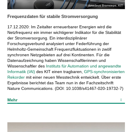
Amadeus Bramsiepe, KIT
Frequenzdaten für stabile Stromversorgung
17.12.2020: Im Zeitalter erneuerbarer Energien wird die
Netzfrequenz ein immer wichtigerer Indikator für die Stabilität
der Stromversorgung. Ein interdisziplinärer
Forschungsverbund analysiert unter Federführung der
Helmholtz-Gemeinschaft Frequenzfluktuationen in zwölf
synchronen Netzgebieten auf drei Kontinenten. Für die
Datenaufzeichnung haben Wissenschaftlerinnen und
Wissenschaftler des
Instituts für Automation und angewandte
Informatik (IAI)
des KIT einen tragbaren,
GPS-synchronisierten
Rekorder
mit einer neuen Messtechnik entwickelt. Über erste
Ergebnisse berichtet das Team nun in der Fachzeitschrift
Nature Communications. (DOI: 10.1038/s41467-020-19732-7)
Mehr