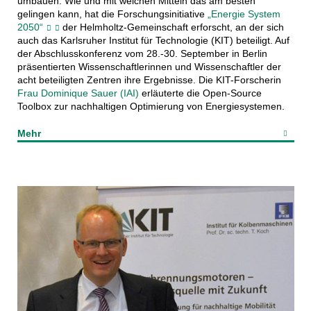
umbauen. Wie und mit welchen Mitteln das am besten
gelingen kann, hat die Forschungsinitiative
„Energie System
2050“
der Helmholtz-Gemeinschaft erforscht, an der sich
auch das Karlsruher Institut für Technologie (KIT) beteiligt. Auf
der Abschlusskonferenz vom 28.-30. September in Berlin
präsentierten Wissenschaftlerinnen und Wissenschaftler der
acht beteiligten Zentren ihre Ergebnisse. Die KIT-Forscherin
Frau Dominique Sauer (IAI)
erläuterte die Open-Source
Toolbox zur nachhaltigen Optimierung von Energiesystemen.
Mehr