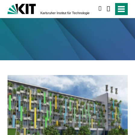
suchen
Karlsruher Institut für Technologie