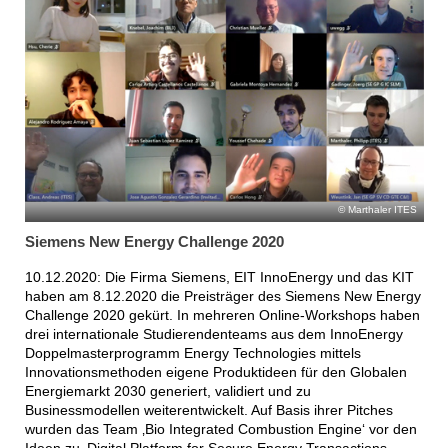
Marthaler ITES
Siemens New Energy Challenge 2020
10.12.2020: Die Firma Siemens, EIT InnoEnergy und das KIT
haben am 8.12.2020 die Preisträger des Siemens New Energy
Challenge 2020 gekürt. In mehreren Online-Workshops haben
drei internationale Studierendenteams aus dem InnoEnergy
Doppelmasterprogramm Energy Technologies mittels
Innovationsmethoden eigene Produktideen für den Globalen
Energiemarkt 2030 generiert, validiert und zu
Businessmodellen weiterentwickelt. Auf Basis ihrer Pitches
wurden das Team ‚Bio Integrated Combustion Engine‘ vor den
Ideen zu ‚Digital Platform for Secure Energy Transactions