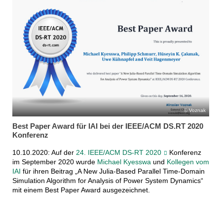
Voznak
Best Paper Award für IAI bei der IEEE/ACM DS.RT 2020
Konferenz
10.10.2020: Auf der
24. IEEE/ACM DS-RT 2020
Konferenz
im September 2020 wurde
Michael Kyesswa
und
Kollegen vom
IAI
für ihren Beitrag „A New Julia-Based Parallel Time-Domain
Simulation Algorithm for Analysis of Power System Dynamics“
mit einem Best Paper Award ausgezeichnet.