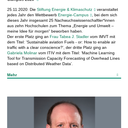
25.11.2020: Die
Stiftung Energie & Klimaschutz
veranstaltet
jedes Jahr den Wettbewerb
Energie-Campus
, bei dem sich
dieses Jahr insgesamt 25 Nachwuchswissenschaftler*innen
aus zehn Hochschulen zum Thema „Energie und Umwelt –
meine Idee für morgen“ beworben haben.
Der erste Platz ging an
Frau Tabea J. Stadler
vom IMVT mit
dem Titel: ‘Sustainable aviation Fuels - or: How to enable air
traffic with a clear conscience?’, der dritte Platz ging an
Gabriela Molinar
vom ITIV mit dem Titel: ‘Machine Learning
Tool for Transmission Capacity Forecasting of Overhead Lines
based on Distributed Weather Data’.
Mehr