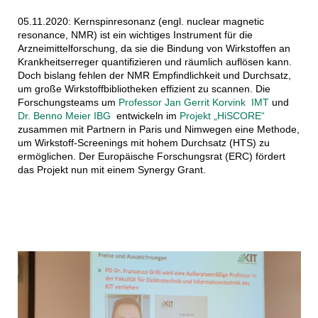
05.11.2020: Kernspinresonanz (engl. nuclear magnetic
resonance, NMR) ist ein wichtiges Instrument für die
Arzneimittelforschung, da sie die Bindung von Wirkstoffen an
Krankheitserreger quantifizieren und räumlich auflösen kann.
Doch bislang fehlen der NMR Empfindlichkeit und Durchsatz,
um große Wirkstoffbibliotheken effizient zu scannen. Die
Forschungsteams um
Professor Jan Gerrit Korvink IMT
und
Dr. Benno Meier IBG
entwickeln im
Projekt „HiSCORE“
zusammen mit Partnern in Paris und Nimwegen eine Methode,
um Wirkstoff-Screenings mit hohem Durchsatz (HTS) zu
ermöglichen. Der Europäische Forschungsrat (ERC) fördert
das Projekt nun mit einem Synergy Grant.