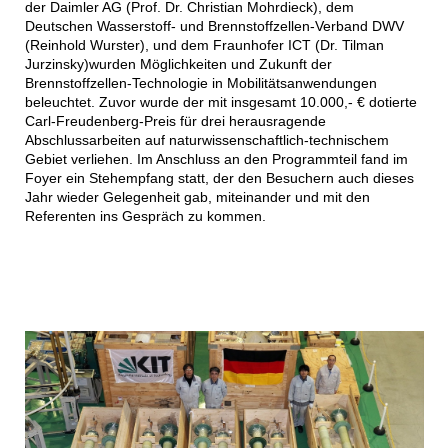
der Daimler AG (Prof. Dr. Christian Mohrdieck), dem
Deutschen Wasserstoff- und Brennstoffzellen-Verband DWV
(Reinhold Wurster), und dem Fraunhofer ICT (Dr. Tilman
Jurzinsky)wurden Möglichkeiten und Zukunft der
Brennstoffzellen-Technologie in Mobilitätsanwendungen
beleuchtet. Zuvor wurde der mit insgesamt 10.000,- € dotierte
Carl-Freudenberg-Preis für drei herausragende
Abschlussarbeiten auf naturwissenschaftlich-technischem
Gebiet verliehen. Im Anschluss an den Programmteil fand im
Foyer ein Stehempfang statt, der den Besuchern auch dieses
Jahr wieder Gelegenheit gab, miteinander und mit den
Referenten ins Gespräch zu kommen.