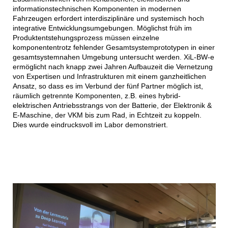
informationstechnischen Komponenten in modernen
Fahrzeugen erfordert interdisziplinäre und systemisch hoch
integrative Entwicklungsumgebungen. Möglichst früh im
Produktentstehungsprozess müssen einzelne
komponententrotz fehlender Gesamtsystemprototypen in einer
gesamtsystemnahen Umgebung untersucht werden. XiL-BW-e
ermöglicht nach knapp zwei Jahren Aufbauzeit die Vernetzung
von Expertisen und Infrastrukturen mit einem ganzheitlichen
Ansatz, so dass es im Verbund der fünf Partner möglich ist,
räumlich getrennte Komponenten, z.B. eines hybrid-
elektrischen Antriebsstrangs von der Batterie, der Elektronik &
E-Maschine, der VKM bis zum Rad, in Echtzeit zu koppeln.
Dies wurde eindrucksvoll im Labor demonstriert.