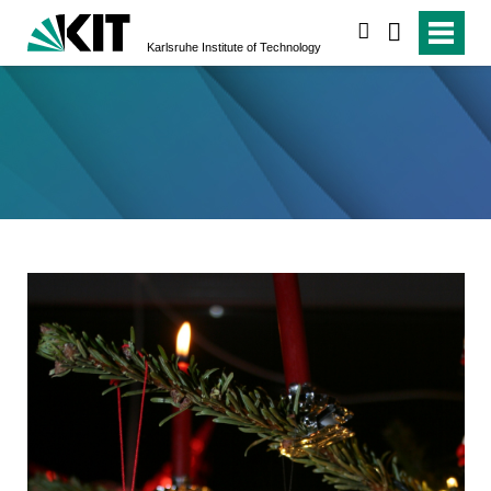
search
Karlsruhe Institute of Technology