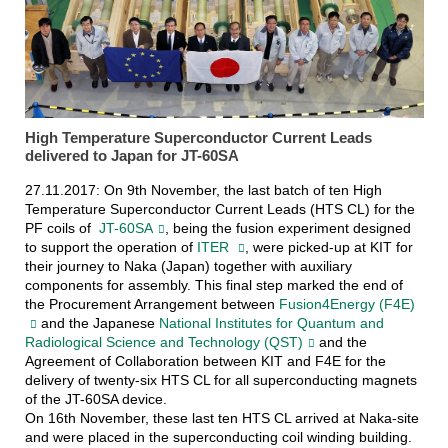
High Temperature Superconductor Current Leads
delivered to Japan for JT-60SA
27.11.2017: On 9th November, the last batch of ten High
Temperature Superconductor Current Leads (HTS CL) for the
PF coils of
JT-60SA
, being the fusion experiment designed
to support the operation of
ITER
, were picked-up at KIT for
their journey to Naka (Japan) together with auxiliary
components for assembly. This final step marked the end of
the Procurement Arrangement between
Fusion4Energy (F4E)
and the Japanese
National Institutes for Quantum and
Radiological Science and Technology (QST)
and the
Agreement of Collaboration between KIT and F4E for the
delivery of twenty-six HTS CL for all superconducting magnets
of the JT-60SA device.
On 16th November, these last ten HTS CL arrived at Naka-site
and were placed in the superconducting coil winding building.