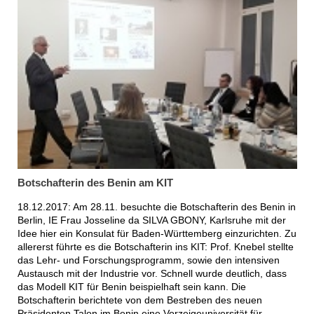
Botschafterin des Benin am KIT
18.12.2017: Am 28.11. besuchte die Botschafterin des Benin in
Berlin, IE Frau Josseline da SILVA GBONY, Karlsruhe mit der
Idee hier ein Konsulat für Baden-Württemberg einzurichten. Zu
allererst führte es die Botschafterin ins KIT: Prof. Knebel stellte
das Lehr- und Forschungsprogramm, sowie den intensiven
Austausch mit der Industrie vor. Schnell wurde deutlich, dass
das Modell KIT für Benin beispielhaft sein kann. Die
Botschafterin berichtete von dem Bestreben des neuen
Präsidenten Talon im Benin eine Vorzeigeuniversität für