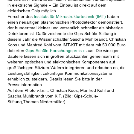
in elektrische Signale – Ein Einbau ist direkt auf dem
elektrischen Chip möglich.
Forscher des
Instituts für Mikrostrukturtechnik (IMT)
haben
einen neuartigen plasmonischen Photodetektor demonstriert,
der hundertmal kleiner und wesentlich schneller als bisherige
Detektoren ist. Dafür zeichnete die Gips-Schüle-Stiftung in
diesem Jahr die Wissenschaftler Sascha Mühlbrandt, Christian
Koos und Manfred Kohl vom IMT-KIT mit dem mit 50 000 Euro
dotierten
Gips-Schüle-Forschungspreis
aus. Die winzigen
Bauteile lassen sich in großen Stückzahlen gemeinsam mit
weiteren optischen und elektronischen Komponenten auf
großflächigen Silizium-Wafern integrieren und erlauben es, die
Leistungsfähigkeit zukünftiger Kommunikationssysteme
erheblich zu steigern. Details lesen Sie bitte in der
Presseinformation.
Auf dem Photo v.l.n.r.: Christian Koos, Manfred Kohl und
Sascha Mühlbrandt vom KIT. (Bild: Gips-Schüle-
Stiftung,Thomas Niedermüller)