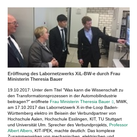
Eröffnung des Labornetzwerks XiL-BW-e durch Frau
Ministerin Theresia Bauer
19.10.2017: Unter dem Titel "Was kann die Wissenschaft zu
den Transformationsprozessen in der Automobilindustrie
beitragen?" eröffnete
Frau Ministerin Theresia Bauer
, MWK,
am 17.10.2017 das Labornetzwerk X-in-the-Loop Baden-
Württemberg elektro im Beisein der Verbundpartner von
Hochschule Aalen, Hochschule Esslingen, KIT, TU Stuttgart
und Universität Ulm. Sprecher des Verbundprojekts,
Professor
Albert Albers
, KIT-IPEK, machte deutlich: Das komplexe
Zusammenwirken von mechanischen, elektrischen und