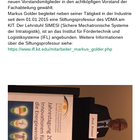
neuen Vorstandsmitglieder in den achtköpfigen Vorstand der
Fachabteilung gewählt.
Markus Golder begleitet neben seiner Tätigkeit in der Industrie
seit dem 01.01.2015 eine Stiftungsprofessur des VDMA am
KIT. Der Lehrstuhl SIMESI (Sichere Mechatronische Systeme
der Intralogistik), ist an das Institut für Fördertechnik und
Logistiksysteme (IFL) angebunden. Weitere Informationen
über die Siftungsprofessur siehe:
https://www.ifl.kit.edu/mitarbeiter_markus_golder.php