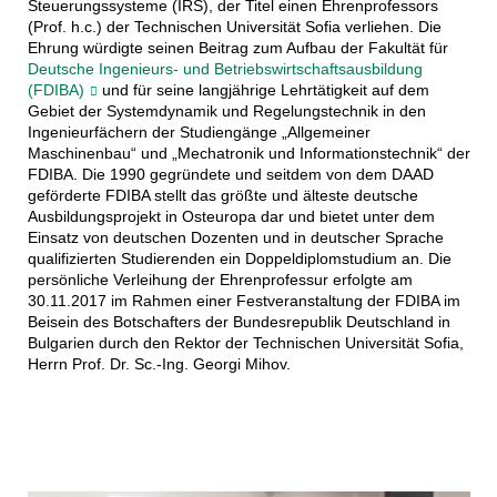
Steuerungssysteme (IRS), der Titel einen Ehrenprofessors
(Prof. h.c.) der Technischen Universität Sofia verliehen. Die
Ehrung würdigte seinen Beitrag zum Aufbau der Fakultät für
Deutsche Ingenieurs- und Betriebswirtschaftsausbildung
(FDIBA)
und für seine langjährige Lehrtätigkeit auf dem
Gebiet der Systemdynamik und Regelungstechnik in den
Ingenieurfächern der Studiengänge „Allgemeiner
Maschinenbau“ und „Mechatronik und Informationstechnik“ der
FDIBA. Die 1990 gegründete und seitdem von dem DAAD
geförderte FDIBA stellt das größte und älteste deutsche
Ausbildungsprojekt in Osteuropa dar und bietet unter dem
Einsatz von deutschen Dozenten und in deutscher Sprache
qualifizierten Studierenden ein Doppeldiplomstudium an. Die
persönliche Verleihung der Ehrenprofessur erfolgte am
30.11.2017 im Rahmen einer Festveranstaltung der FDIBA im
Beisein des Botschafters der Bundesrepublik Deutschland in
Bulgarien durch den Rektor der Technischen Universität Sofia,
Herrn Prof. Dr. Sc.-Ing. Georgi Mihov.