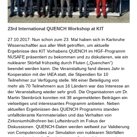
23rd International QUENCH Workshop at KIT
27.10.2017: Nun schon zum 23. Mal haben sich in Karlsruhe
Wissenschaftler aus aller Welt getroffen, um aktuelle
Ergebnisse des KIT Vorhabens QUENCH im HGF-Programm
NUSAFE präsentiert zu bekommen und zu diskutieren, wie ein
nuklearer Störfall frühzeitig durch Fluten („Quenchen“)
beendet werden kann. Die Veranstaltung fand dieses Jahr in
Kooperation mit der IAEA statt, die Stipendien für 10
Teilnehmer zur Verfügung stelle. Mit einer Beteiligung von
mehr als 70 Teilnehmern aus 16 Ländern war das Interesse an
der Veranstaltung wieder sehr groß. Die Organisatoren um Dr.
Martin Steinbrück konnten mit 38 angemeldeten Beiträgen ein
vielseitiges und interessantes Programm anbieten. Neben
aktuellen Ergebnissen des QUENCH Programms standen
unfalltolerante Kernmaterialien und das Verhalten von
Zirkoniumhüllrohren bei Lufteinbruch im Fokus der
Diskussionen. QUENCH-Daten werden weltweit zur Validierung
von Computercodes zur Simulation von nuklearen Störfällen