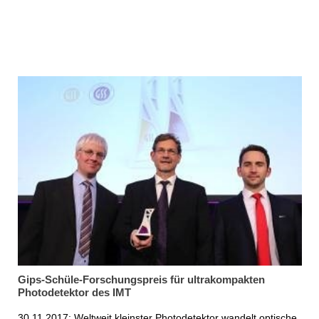
Gips-Schüle-Forschungspreis für ultrakompakten
Photodetektor des IMT
30.11.2017: Weltweit kleinster Photodetektor wandelt optische