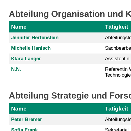
Abteilung Organisation und
Name
Tätigkeit
Jennifer Hertenstein
Abteilungsle
Michelle Hanisch
Sachbearbei
Klara Langer
Assistentin
N.N.
Referentin 
Technologie
Abteilung Strategie und For
Name
Tätigkeit
Peter Bremer
Abteilungsle
Sofia Frank
Sekretariat