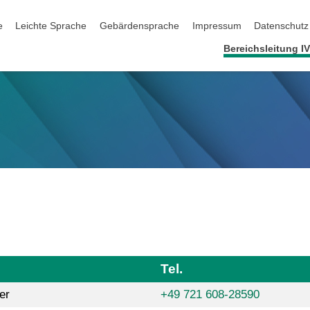
ation überspringen
e
Leichte Sprache
Gebärdensprache
Impressum
Datenschutz
Bereichsleitung I
Tel.
er
+49 721 608-28590