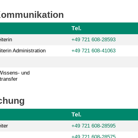
 Kommunikation
Tel.
iterin
+49 721 608-28593
terin Administration
+49 721 608-41063
Wissens- und
transfer
schung
Tel.
iter
+49 721 608-28595
+49 721 608-28575