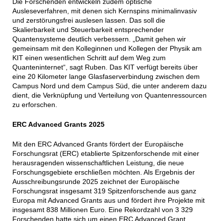
Die Forschenden entwickeln zudem optische
Ausleseverfahren, mit denen sich Kernspins minimalinvasiv
und zerstörungsfrei auslesen lassen. Das soll die
Skalierbarkeit und Steuerbarkeit entsprechender
Quantensysteme deutlich verbessern. „Damit gehen wir
gemeinsam mit den Kolleginnen und Kollegen der Physik am
KIT einen wesentlichen Schritt auf dem Weg zum
Quanteninternet“, sagt Ruben. Das KIT verfügt bereits über
eine 20 Kilometer lange Glasfaserverbindung zwischen dem
Campus Nord und dem Campus Süd, die unter anderem dazu
dient, die Verknüpfung und Verteilung von Quantenressourcen
zu erforschen.
ERC Advanced Grants 2025
Mit den ERC Advanced Grants fördert der Europäische
Forschungsrat (ERC) etablierte Spitzenforschende mit einer
herausragenden wissenschaftlichen Leistung, die neue
Forschungsgebiete erschließen möchten. Als Ergebnis der
Ausschreibungsrunde 2025 zeichnet der Europäische
Forschungsrat insgesamt 319 Spitzenforschende aus ganz
Europa mit Advanced Grants aus und fördert ihre Projekte mit
insgesamt 838 Millionen Euro. Eine Rekordzahl von 3 329
Forschenden hatte sich um einen ERC Advanced Grant