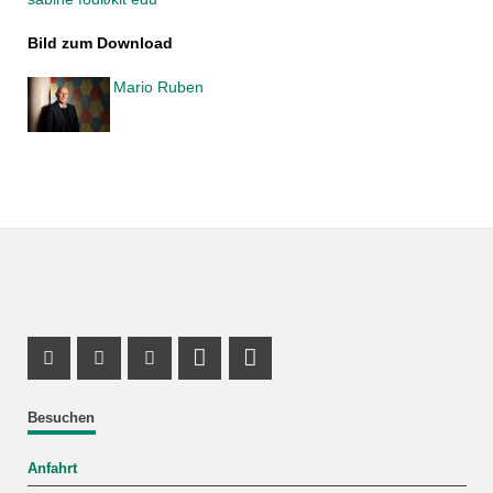
Bild zum Download
Mario Ruben
Instagram Profil
Facebook Profil
Youtube Profil
Profil Mastodon
LinkedIn Profil
Besuchen
Anfahrt