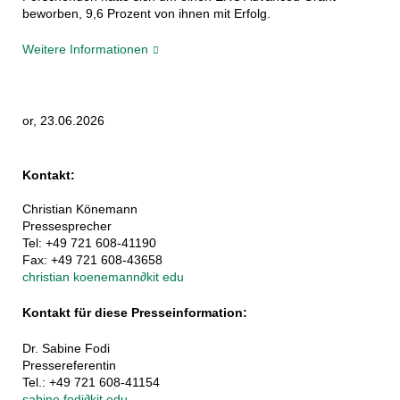
beworben, 9,6 Prozent von ihnen mit Erfolg.
Weitere Informationen
or, 23.06.2026
Kontakt:
Christian Könemann
Pressesprecher
Tel: +49 721 608-41190
Fax: +49 721 608-43658
christian koenemann
∂
kit edu
Kontakt für diese Presseinformation:
Dr. Sabine Fodi
Pressereferentin
Tel.: +49 721 608-41154
sabine fodi
∂
kit edu