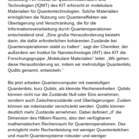
Technologien (IQMT) des KIT erforscht er molekulare
Materialien für Quantentechnologien. Solche Materialien
ermöglichen die Nutzung von Quanteneffekten wie
Überlagerung und Verschränkung, die für die
Informationsverarbeitung durch Quantenoperationen
entscheidend sind. „Eine große Herausforderung besteht
darin, die dafür erforderlichen kohärenten Zustände bei
Quantenoperationen stabil zu halten“, sagt der Chemiker, der
außerdem am Institut für Nanotechnologie (INT) des KIT die
Forschungsgruppe „Molekulare Materialien“ leitet. „Wir gehen
diese Herausforderung an, indem wir mehrstufige Quantenbits,
Qudits genannt, entwickeln.“
Bis jetzt arbeiten Quantencomputer mit zweistufigen
Quantenbits, kurz Qubits, als kleinste Recheneinheiten. Qubits
können nicht nur die Zustände Null oder Eins annehmen,
sondern auch Zwischenzustände und Überlagerungen. Zudem
können sie miteinander verschränkt werden. Qudits können
deutlich mehr Zustände annehmen. Dabei definiert „d“ die
Dimension des Hilbert-Raums, also den verfügbaren
mathematischen Rechenraum für Quantenoperationen. Das
ermöglicht mehr Rechenleistung mit weniger Quantenteilchen
und macht Quantensysteme robuster und weniger