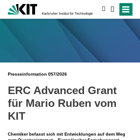
suchen
Karlsruher Institut für Technologie
Presseinformation 057/2026
ERC Advanced Grant
für Mario Ruben vom
KIT
Chemiker befasst sich mit Entwicklungen auf dem Weg