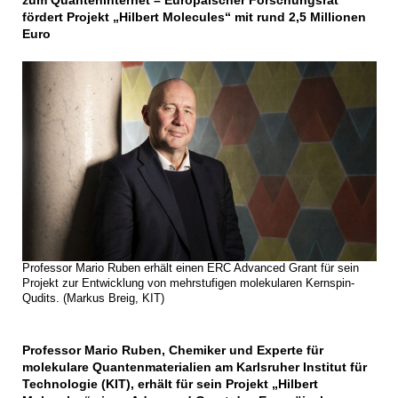
zum Quanteninternet – Europäischer Forschungsrat
fördert Projekt „Hilbert Molecules“ mit rund 2,5 Millionen
Euro
Professor Mario Ruben erhält einen ERC Advanced Grant für sein
Projekt zur Entwicklung von mehrstufigen molekularen Kernspin-
Qudits. (Markus Breig, KIT)
Professor Mario Ruben, Chemiker und Experte für
molekulare Quantenmaterialien am Karlsruher Institut für
Technologie (KIT), erhält für sein Projekt „Hilbert