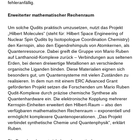
fehleranfällig.
Erweiterter mathematischer Rechenraum
Um solche Qudits praktisch umzusetzen, nutzt das Projekt
„Hilbert Molecules“ (steht für: Hilbert Space Engineering of
Nuclear Spin Qudits by Isotopologue Coordination Chemistry)
den Kernspin, also den Eigendrehimpuls von Atomkernen, als
Quantenressource. Dabei greift die Gruppe von Mario Ruben
auf Lanthanoid-Komplexe zurück – Verbindungen aus seltenen
Erden, bei denen dreiwertige Metallionen an verschiedene
organische Liganden binden. Diese Materialien eignen sich
besonders gut, um Quantensysteme mit vielen Zuständen zu
realisieren. In dem nun mit einem ERC Advanced Grant
geförderten Projekt setzen die Forschenden um Mario Ruben
Qudit-Komplexe durch präzise chemische Synthese als
Quantenhardware ein. Die elektronische Kopplung mehrerer
Kernspin-Einheiten erweitert den Hilbert-Raum – also den
verfügbaren mathematischen Rechenraum – exponentiell und
ermöglicht komplexere Quantenoperationen. „Das Projekt
verbindet synthetische Chemie und Quantenphysik“, erklärt
Ruben.