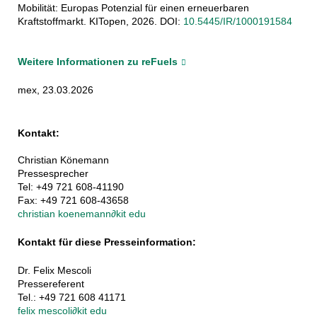
Mobilität: Europas Potenzial für einen erneuerbaren
Kraftstoffmarkt. KITopen, 2026. DOI:
10.5445/IR/1000191584
Weitere Informationen zu reFuels
mex, 23.03.2026
Kontakt:
Christian Könemann
Pressesprecher
Tel: +49 721 608-41190
Fax: +49 721 608-43658
christian koenemann
∂
kit edu
Kontakt für diese Presseinformation:
Dr. Felix Mescoli
Pressereferent
Tel.: +49 721 608 41171
felix mescoli
∂
kit edu