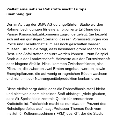
Vielfalt erneuerbarer Rohstoffe macht Europa
unabhängiger
Der im Auftrag der BMW AG durchgeführten Studie wurden
Rahmenbedingungen für eine ambitionierte Erfüllung des
Pariser Klimaschutzabkommens zugrunde gelegt. Sie bezieht
sich auf ein günstiges Szenario, dessen Voraussetzungen von
Politik und Gesellschaft zum Teil noch geschaffen werden
müssen. Die Studie zeigt, dass besonders große Mengen an
Rest- und Abfallstoffen genutzt werden können – zum Beispiel
Stroh aus der Landwirtschaft, Holzreste aus der Forstwirtschaft
oder biogene Abfälle. Hinzu kommen Zwischenfrüchte, also
Pflanzen, die zwischen zwei Ernten angebaut werden, sowie
Energiepflanzen, die auf wenig ertragreichen Böden wachsen
und nicht mit der Nahrungsmittelproduktion konkurrieren.
Diese Vielfalt sorgt dafür, dass die Rohstoffbasis stabil bleibt
und nicht von einem einzelnen Stoff abhängt: „Viele glauben,
dass Alt-Speiseöl die zentrale Quelle für erneuerbare
Kraftstoffe ist. Tatsächlich macht es nur etwa ein Prozent des
Rohstoffportfolios aus“, sagt Professor Thomas Koch vom
Institut für Kolbenmaschinen (IFKM) des KIT, der die Studie