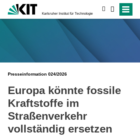
suchen
Karlsruher Institut für Technologie
Presseinformation 024/2026
Europa könnte fossile
Kraftstoffe im
Straßenverkehr
vollständig ersetzen