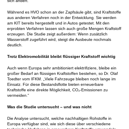
sich ändert.“
Während es HVO schon an der Zapfsäule gibt, sind Kraftstoffe
aus anderen Verfahren noch in der Entwicklung. Sie werden
am KIT bereits hergestellt und in Autos getestet. Mit den
erprobten Verfahren lassen sich auch große Mengen Kraftstoff
erzeugen. Die Studie zeigt außerdem: Wenn zusätzlich
Wasserstoff zugeführt wird, steigt die Ausbeute nochmals
deutlich.
Trotz Elektromobilität bleibt flüssiger Kraftstoff wichtig
Auch wenn Europa sehr ambitioniert elektrifiziere, bleibe ein
großer Bedarf an flüssigen Kraftstoffen bestehen, so Dr. Olaf
Toedter vom IFKM. „Viele Fahrzeuge bleiben noch lange im
Einsatz. Für diese Bestandsflotte bieten erneuerbare
Kraftstoffe eine direkte Möglichkeit, CO₂-Emissionen zu
vermeiden.“
Was die Studie untersucht – und was nicht
Die Analyse untersucht, welche nachhaltigen Rohstoffe in
Europa verfügbar sind, wie sich diese über verschiedene