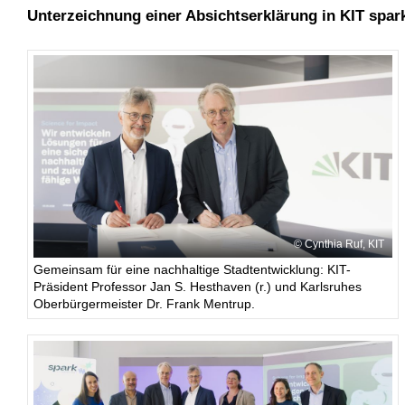
Unterzeichnung einer Absichtserklärung in KIT spark
Cynthia Ruf, KIT
Gemeinsam für eine nachhaltige Stadtentwicklung: KIT-
Präsident Professor Jan S. Hesthaven (r.) und Karlsruhes
Oberbürgermeister Dr. Frank Mentrup.