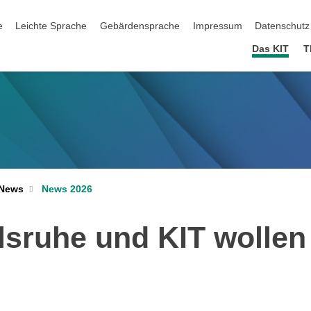
ation überspringen
e
Leichte Sprache
Gebärdensprache
Impressum
Datenschutz
Das KIT
T
News 2026
News
lsruhe und KIT wollen